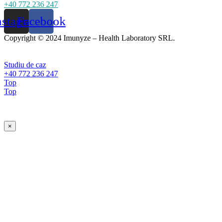
+40 772 236 247
nstagram
Facebook
Copyright © 2024 Imunyze – Health Laboratory SRL.
Studiu de caz
+40 772 236 247
Top
Top
×