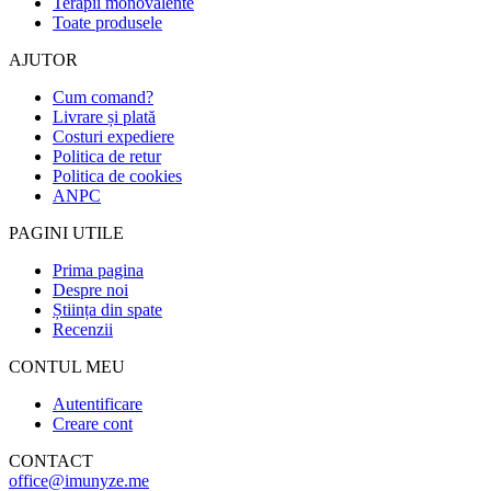
Terapii monovalente
Toate produsele
AJUTOR
Cum comand?
Livrare și plată
Costuri expediere
Politica de retur
Politica de cookies
ANPC
PAGINI UTILE
Prima pagina
Despre noi
Știința din spate
Recenzii
CONTUL MEU
Autentificare
Creare cont
CONTACT
office@imunyze.me