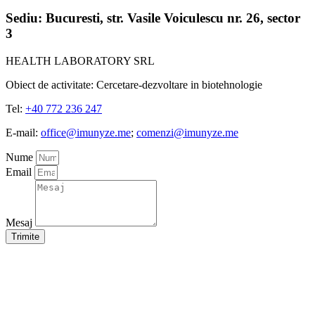
Sediu: Bucuresti, str. Vasile Voiculescu nr. 26, sector
3
HEALTH LABORATORY SRL
Obiect de activitate: Cercetare-dezvoltare in biotehnologie
Tel:
+40 772 236 247
E-mail:
office@imunyze.me
;
comenzi@imunyze.me
Nume
Email
Mesaj
Trimite