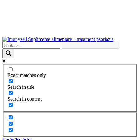
Exact matches only
Search in title
Search in content
Login/Register