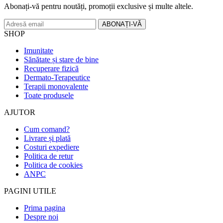
Abonați-vă pentru noutăți, promoții exclusive și multe altele.
SHOP
Imunitate
Sănătate și stare de bine
Recuperare fizică
Dermato-Terapeutice
Terapii monovalente
Toate produsele
AJUTOR
Cum comand?
Livrare și plată
Costuri expediere
Politica de retur
Politica de cookies
ANPC
PAGINI UTILE
Prima pagina
Despre noi