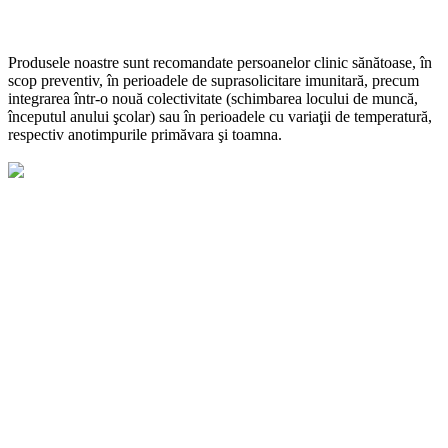
Produsele noastre sunt recomandate persoanelor clinic sănătoase, în
scop preventiv, în perioadele de suprasolicitare imunitară, precum
integrarea într-o nouă colectivitate (schimbarea locului de muncă,
începutul anului şcolar) sau în perioadele cu variaţii de temperatură,
respectiv anotimpurile primăvara şi toamna.