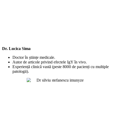
Dr. Lucica Sima
Doctor în științe medicale.
Autor de articole privind efectele IgY în vivo.
Experiență clinică vastă (peste 8000 de pacienți cu multiple
patologii).