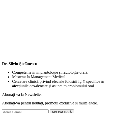
Dr. Silviu Ștefănescu
Competențe în implantologie și radiologie orală.
Masterat în Management Medical.
Cercetare clinică privind efectele folosirii Ig.Y specifice în
afecțiunile oro-dentare și asupra microbiomului oral.
Abonați-va la
Newsletter
Abonați-vă pentru noutăți, promoții exclusive și multe altele.