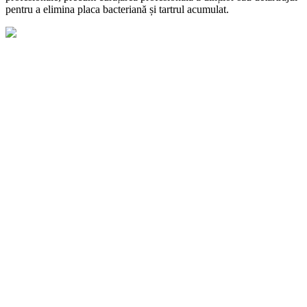
pentru a elimina placa bacteriană și tartrul acumulat.