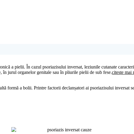
onică a pielii. În cazul psoriazisului inversat, leziunile cutanate caracter
, în jurul organelor genitale sau în pliurile pielii de sub fese.
ltă formă a bolii. Printre factorii declanșatori ai psoriazisului inversat 