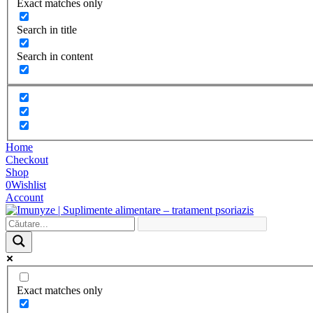
Exact matches only
Search in title
Search in content
Home
Checkout
Shop
0
Wishlist
Account
Exact matches only