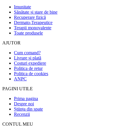
Imunitate
Sănătate și stare de bine
Recuperare fizică
Dermato-Terapeutice
Terapii monovalente
Toate produsele
AJUTOR
Cum comand?
Livrare și plată
Costuri expediere
Politica de retur
Politica de cookies
ANPC
PAGINI UTILE
Prima pagina
Despre noi
Știința din spate
Recenzii
CONTUL MEU