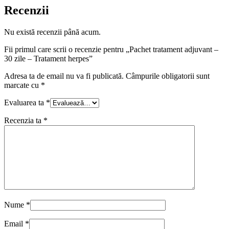
herpes
Recenzii
Nu există recenzii până acum.
Fii primul care scrii o recenzie pentru „Pachet tratament adjuvant –
30 zile – Tratament herpes”
Adresa ta de email nu va fi publicată.
Câmpurile obligatorii sunt
marcate cu
*
Evaluarea ta
*
Recenzia ta
*
Nume
*
Email
*