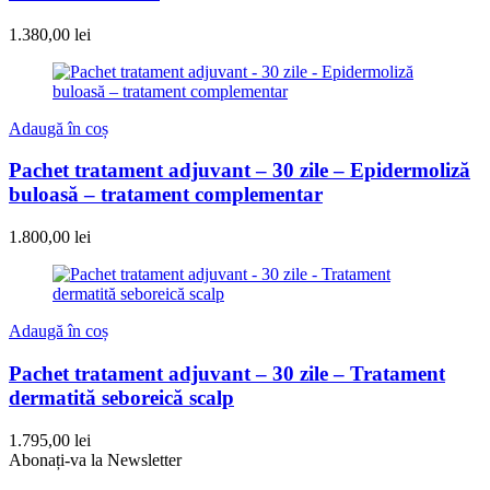
1.380,00
lei
Adaugă în coș
Pachet tratament adjuvant – 30 zile – Epidermoliză
buloasă – tratament complementar​
1.800,00
lei
Adaugă în coș
Pachet tratament adjuvant – 30 zile – Tratament
dermatită seboreică scalp
1.795,00
lei
Abonați-va la
Newsletter