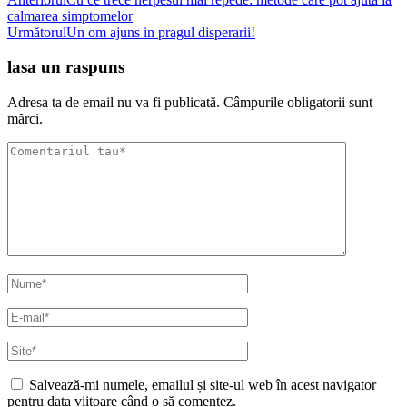
navigare
calmarea simptomelor
Următorul
Un om ajuns in pragul disperarii!
lasa un raspuns
Adresa ta de email nu va fi publicată. Câmpurile obligatorii sunt
mărci.
Salvează-mi numele, emailul și site-ul web în acest navigator
pentru data viitoare când o să comentez.