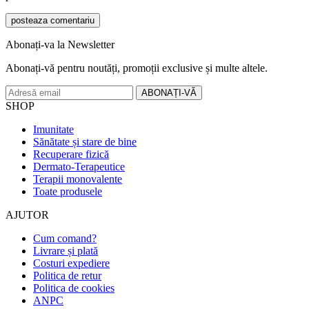
Abonați-va la
Newsletter
Abonați-vă pentru noutăți, promoții exclusive și multe altele.
SHOP
Imunitate
Sănătate și stare de bine
Recuperare fizică
Dermato-Terapeutice
Terapii monovalente
Toate produsele
AJUTOR
Cum comand?
Livrare și plată
Costuri expediere
Politica de retur
Politica de cookies
ANPC