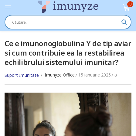
0
Ce e imunonoglobulina Y de tip aviar
si cum contribuie ea la restabilirea
echilibrului sistemului imunitar?
Imunyze Office
15 ianuarie 2025
Suport Imunitate
0