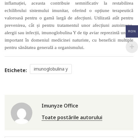
inflamației, aceasta contribuie semnificativ la restabilirea
echilibrului sistemului imunitar, oferind o opțiune terapeutică
valoroasă pentru o gamă largă de afecțiuni. Utilizată atât pentru
prevenirea, cât și pentru tratamentul unor afecțiuni autoimune,
RON
alergii sau infecții, imunoglobulina Y
de tip aviar
reprezintă un pas
important în domeniul medicinei naturiste,
cu
beneficii multiple
pentru sănătatea generală a organismului.
imunoglobulina y
Etichete:
Imunyze Office
Toate postările autorului