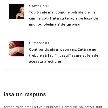
Anteriorul
Top 5 cele mai comune boli ale pielii si
cum le poti trata cu terapia pe baza de
imunoglobulina Y de tip aviar
Următorul
Contraindicații în psoriazis: Iată ce nu
trebuie să faci în cazul în care suferi de
această afecțiune
lasa un raspuns
Adresa ta de email nu va fi publicată. Câmpurile obligatorii sunt